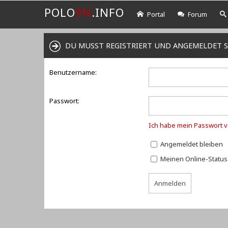
POLO
9N
.INFO
Portal
Forum
DU MUSST REGISTRIERT UND ANGEMELDET S
Benutzername:
Passwort:
Ich habe mein Passwort 
Angemeldet bleiben
Meinen Online-Status