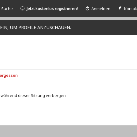
Suche
Jetzt kostenlos registrieren!
Anmelden
Kontak
EIN, UM PROFILE ANZUSCHAUEN.
vergessen
 während dieser Sitzung verbergen