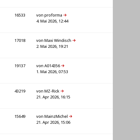
16533
von
proforma
4. Mai 2026, 12:44
17018
von
Maxi Windisch
2. Mai 2026, 19:21
19137
von
A014356
1. Mai 2026, 07:53
43219
von
MZ-Rick
21. Apr 2026, 16:15
15649
von
MainzMichel
21. Apr 2026, 15:06