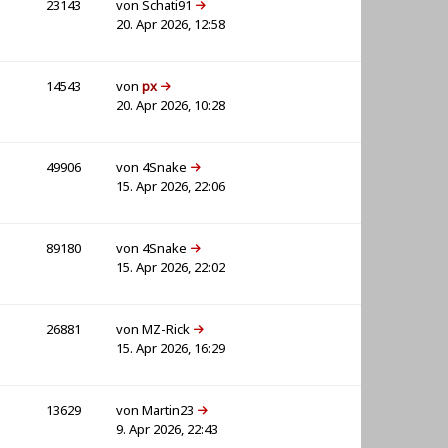
23143
von
Schati91
20. Apr 2026, 12:58
14543
von
px
20. Apr 2026, 10:28
49906
von
4Snake
15. Apr 2026, 22:06
89180
von
4Snake
15. Apr 2026, 22:02
26881
von
MZ-Rick
15. Apr 2026, 16:29
13629
von
Martin23
9. Apr 2026, 22:43