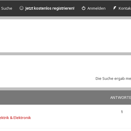
Suche
Jetzt kostenlos registrieren!
Anmelden
Kontak
Die Suche ergab meh
ANTWORT
1
ektrik & Elektronik