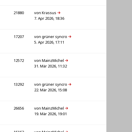
21880
von
Krassus
7. Apr 2026, 18:36
17207
von
grüner syncro
5. Apr 2026, 17:11
12572
von
MainzMichel
31. Mär 2026, 11:32
13292
von
grüner syncro
22. Mär 2026, 15:08
26656
von
MainzMichel
19. Mär 2026, 19:01