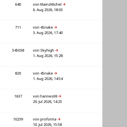
640
von
MainzMichel
6. Aug 2026, 18:03
711
von
4Snake
3. Aug 2026, 17:40
545038
von
Skyhigh
1. Aug 2026, 15:28
820
von
4Snake
1. Aug 2026, 14:54
1637
von
hannes69
20. Jul 2026, 14:23
10239
von
proforma
10. Jul 2026, 15:58