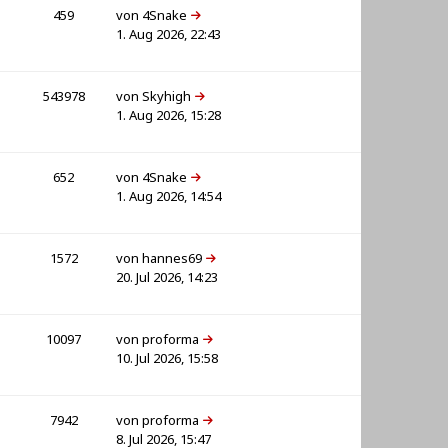
459
von
4Snake
1. Aug 2026, 22:43
543978
von
Skyhigh
1. Aug 2026, 15:28
652
von
4Snake
1. Aug 2026, 14:54
1572
von
hannes69
20. Jul 2026, 14:23
10097
von
proforma
10. Jul 2026, 15:58
7942
von
proforma
8. Jul 2026, 15:47