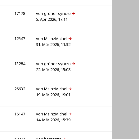
17178
von
grüner syncro
5. Apr 2026, 17:11
12547
von
MainzMichel
31. Mär 2026, 11:32
13284
von
grüner syncro
22. Mär 2026, 15:08
26632
von
MainzMichel
19. Mär 2026, 19:01
16147
von
MainzMichel
14. Mär 2026, 15:39