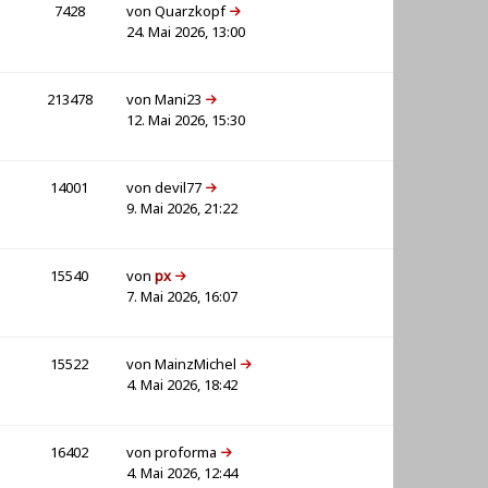
7428
von
Quarzkopf
24. Mai 2026, 13:00
213478
von
Mani23
12. Mai 2026, 15:30
14001
von
devil77
9. Mai 2026, 21:22
15540
von
px
7. Mai 2026, 16:07
15522
von
MainzMichel
4. Mai 2026, 18:42
16402
von
proforma
4. Mai 2026, 12:44