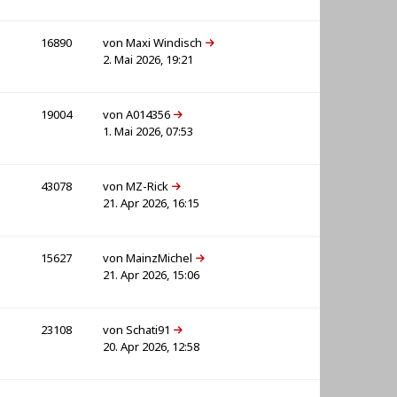
16890
von
Maxi Windisch
2. Mai 2026, 19:21
19004
von
A014356
1. Mai 2026, 07:53
43078
von
MZ-Rick
21. Apr 2026, 16:15
15627
von
MainzMichel
21. Apr 2026, 15:06
23108
von
Schati91
20. Apr 2026, 12:58