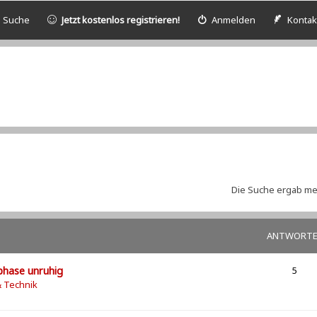
Suche
Jetzt kostenlos registrieren!
Anmelden
Kontak
Die Suche ergab meh
ANTWORT
fphase unruhig
5
& Technik