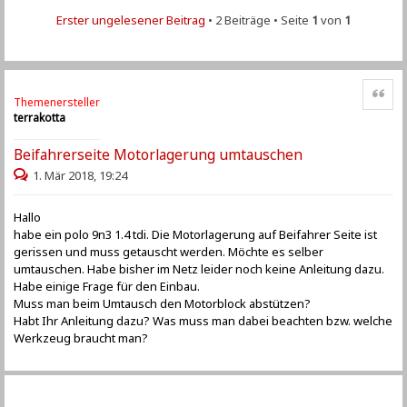
Erster ungelesener Beitrag
• 2 Beiträge • Seite
1
von
1
Zitat
Themenersteller
terrakotta
Beifahrerseite Motorlagerung umtauschen
1. Mär 2018, 19:24
Hallo
habe ein polo 9n3 1.4 tdi. Die Motorlagerung auf Beifahrer Seite ist
gerissen und muss getauscht werden. Möchte es selber
umtauschen. Habe bisher im Netz leider noch keine Anleitung dazu.
Habe einige Frage für den Einbau.
Muss man beim Umtausch den Motorblock abstützen?
Habt Ihr Anleitung dazu? Was muss man dabei beachten bzw. welche
Werkzeug braucht man?