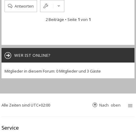
Antworten
2 Beiträge • Seite
1
von
1
WER IST ONLINE?
Mitglieder in diesem Forum: 0 Mitglieder und 3 Gäste
Alle Zeiten sind
UTC+02:00
Nach oben
Service