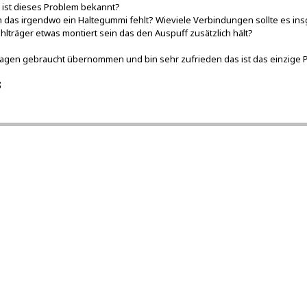
 ist dieses Problem bekannt?
n das irgendwo ein Haltegummi fehlt? Wieviele Verbindungen sollte es 
lträger etwas montiert sein das den Auspuff zusätzlich hält?
gen gebraucht übernommen und bin sehr zufrieden das ist das einzige 
ß