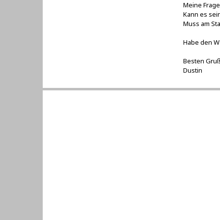
Meine Frage
Kann es sei
Muss am Stah
Habe den Wa
Besten Gru
Dustin