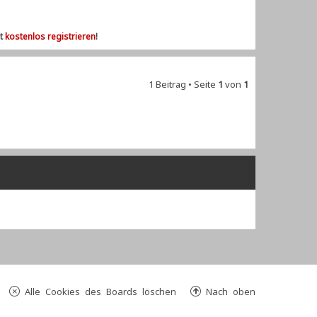
zt
kostenlos registrieren
!
1 Beitrag • Seite
1
von
1
Alle Cookies des Boards löschen
Nach oben