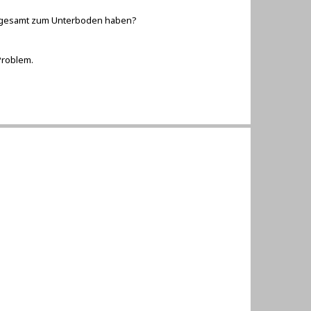
insgesamt zum Unterboden haben?
Problem.