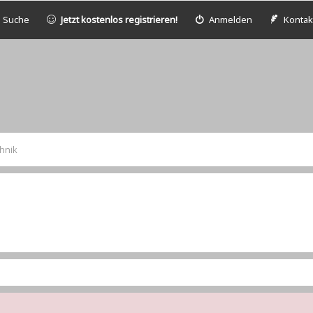
Suche
Jetzt kostenlos registrieren!
Anmelden
Kontak
hnik