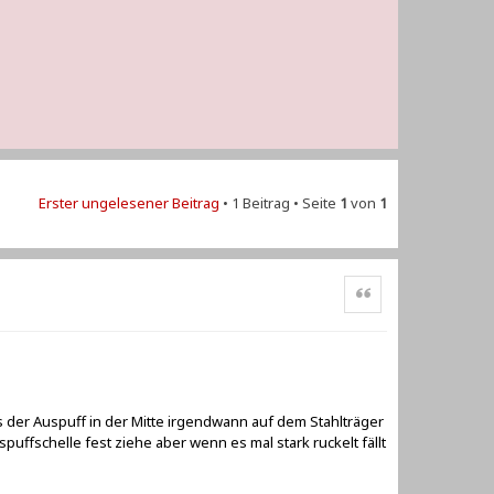
Erster ungelesener Beitrag
• 1 Beitrag • Seite
1
von
1
Zitat
 der Auspuff in der Mitte irgendwann auf dem Stahlträger
spuffschelle fest ziehe aber wenn es mal stark ruckelt fällt