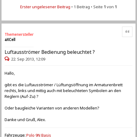
Erster ungelesener Beitrag
• 1 Beitrag • Seite
1
von
1
Zitat
Themenersteller
aXCell
Luftausströmer Bedienung beleuchtet ?
22. Sep 2013, 12:09
Hallo,
gibt es die Luftausströmer / Lüftungsöffnung im Armaturenbrett
rechts, links und mittig auch mit beleuchteten Symbolen an den
Reglern (Auf-Zu) ?
Oder baugleiche Varianten von anderen Modellen?
Danke und Gruß, Alex.
Fahrzeuge:
Polo 9N Basis