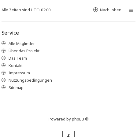
Alle Zeiten sind
UTC+02:00
Nach oben
Service
Alle Mitglieder
Über das Projekt
Das Team
Kontakt
Impressum
Nutzungsbedingungen
Sitemap
Powered by
phpBB ®